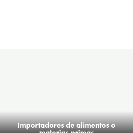
Importadores de alimentos o
materias primas